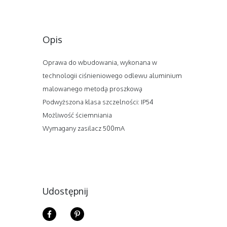
Opis
Oprawa do wbudowania, wykonana w
technologii ciśnieniowego odlewu aluminium
malowanego metodą proszkową
Podwyższona klasa szczelności: IP54
Możliwość ściemniania
Wymagany zasilacz 500mA
Udostępnij