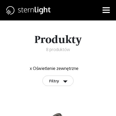
Produkty
8 produktów
x
Oświetlenie zewnętrzne
◢
Filtry